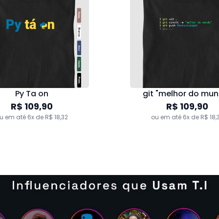
Py Ta on
git "melhor do mu
R$ 109,90
R$ 109,90
u em até 6x de R$ 18,32
ou em até 6x de R$ 18,