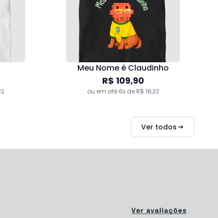
Meu Nome é Claudinho
R$ 109,90
32
ou em até 6x de R$ 18,32
Ver todos