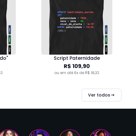
ndo"
Script Paternidade
R$ 109,90
32
ou em até 6x de R$ 18,32
Ver todos