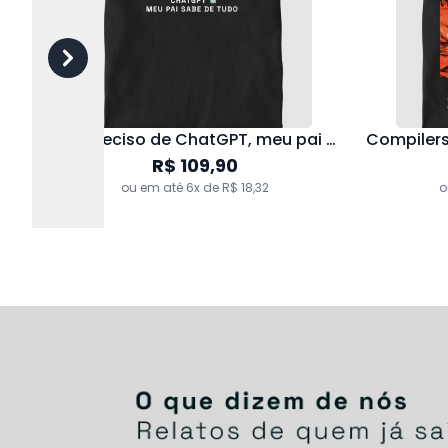
Não preciso de ChatGPT, meu pai sabe de tudo
R$ 109,90
ou em até 6x de R$ 18,32
o