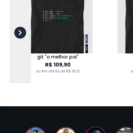
git "o melhor pai"
R$ 109,90
ou em até 6x de R$ 18,32
o