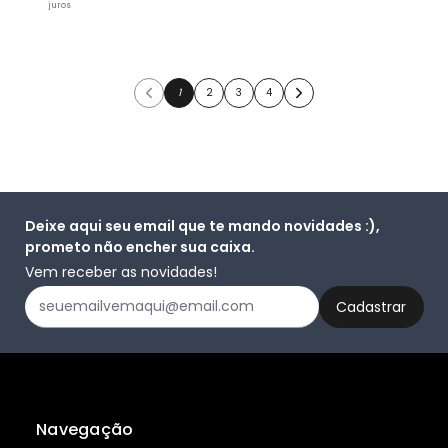
juros
1
2
3
4
Deixe aqui seu email que te mando novidades :),
prometo não encher sua caixa.
Vem receber as novidades!
Navegação