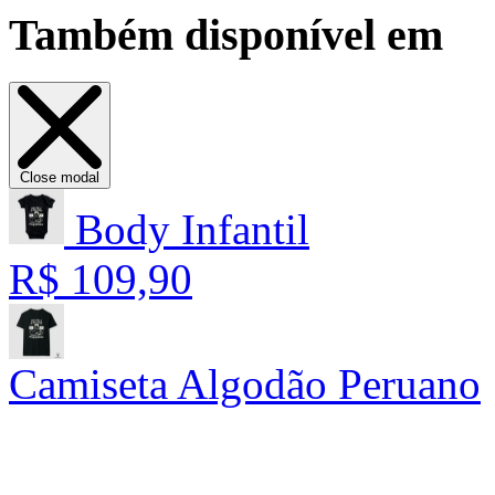
Também disponível em
Close modal
Body Infantil
R$ 109,90
Camiseta Algodão Peruano