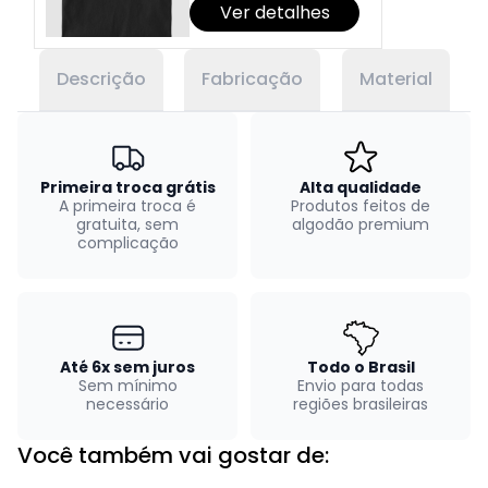
Ver detalhes
Descrição
Fabricação
Material
Primeira troca grátis
Alta qualidade
A primeira troca é
Produtos feitos de
gratuita, sem
algodão premium
complicação
Até 6x sem juros
Todo o Brasil
Sem mínimo
Envio para todas
necessário
regiões brasileiras
Você também vai gostar de: