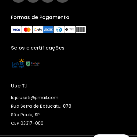
Formas de Pagamento
Selos e certificações
Use T.I
loja.useti@gmail.com
Rua Serra de Botucatu, 878
São Paulo, SP
CEP 03317-000