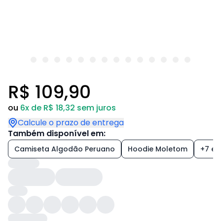
R$ 109,90
ou
6x de R$ 18,32 sem juros
Calcule o prazo de entrega
Também disponível em:
Camiseta Algodão Peruano
Hoodie Moletom
+7 est