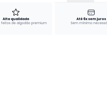
Alta qualidade
Até 6x sem juros
 feitos de algodão premium
Sem mínimo necessá