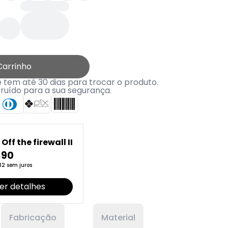
Carrinho
tem até 30 dias para trocar o produto.
truído para a sua segurança.
Off the firewall II
,90
32 sem juros
er detalhes
Fabricação
Material