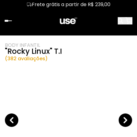
Frete grátis a partir de R$ 239,00
BODY INFANTIL
"Rocky Linux" T.I
(382 avaliações)