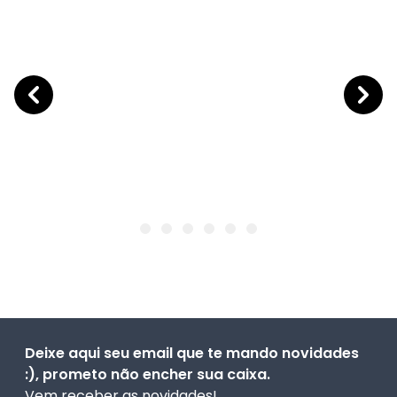
Deixe aqui seu email que te mando novidades
:), prometo não encher sua caixa.
Vem receber as novidades!