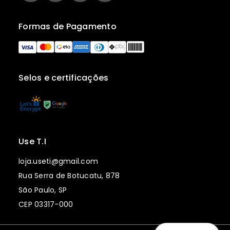
Formas de Pagamento
Selos e certificações
Use T.I
loja.useti@gmail.com
Rua Serra de Botucatu, 878
São Paulo, SP
CEP 03317-000