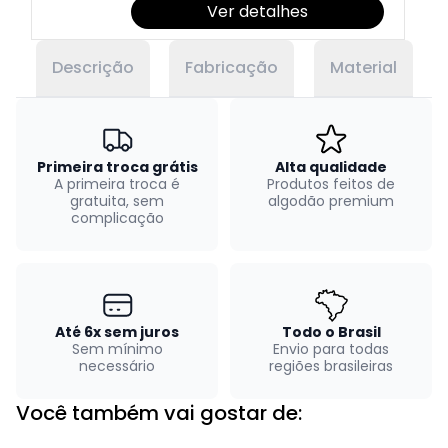
Ver detalhes
Descrição
Fabricação
Material
Primeira troca grátis
Alta qualidade
A primeira troca é
Produtos feitos de
gratuita, sem
algodão premium
complicação
Até 6x sem juros
Todo o Brasil
Sem mínimo
Envio para todas
necessário
regiões brasileiras
Você também vai gostar de: