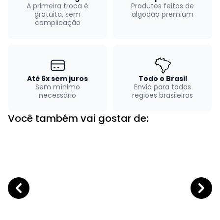
A primeira troca é
Produtos feitos de
gratuita, sem
algodão premium
complicação
Até 6x sem juros
Todo o Brasil
Sem mínimo
Envio para todas
necessário
regiões brasileiras
Você também vai gostar de: