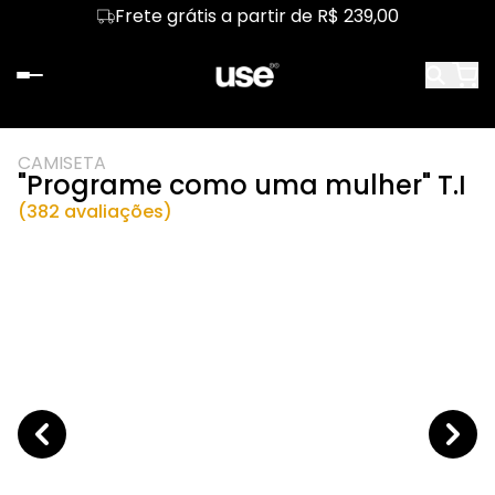
Frete grátis a partir de R$ 239,00
CAMISETA
"Programe como uma mulher" T.I
(382 avaliações)