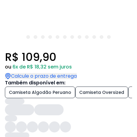
R$ 109,90
ou
6x de R$ 18,32 sem juros
Calcule o prazo de entrega
Também disponível em:
Camiseta Algodão Peruano
Camiseta Oversized
+7