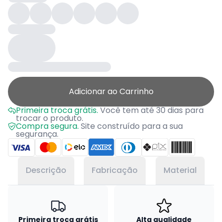
Adicionar ao Carrinho
Primeira troca grátis.
Você tem até 30 dias para
trocar o produto.
Compra segura.
Site construído para a sua
segurança.
Descrição
Fabricação
Material
Primeira troca grátis
Alta qualidade