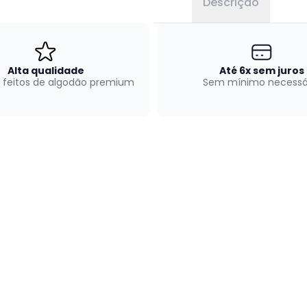
Descrição
Alta qualidade
Até 6x sem juros
 feitos de algodão premium
Sem mínimo necessá