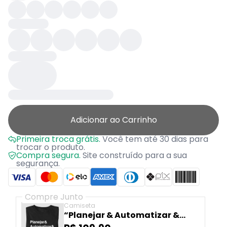
Adicionar ao Carrinho
Primeira troca grátis.
Você tem até 30 dias para
trocar o produto.
Compra segura.
Site construído para a sua
segurança.
Compre Junto
Camiseta
“Planejar & Automatizar &