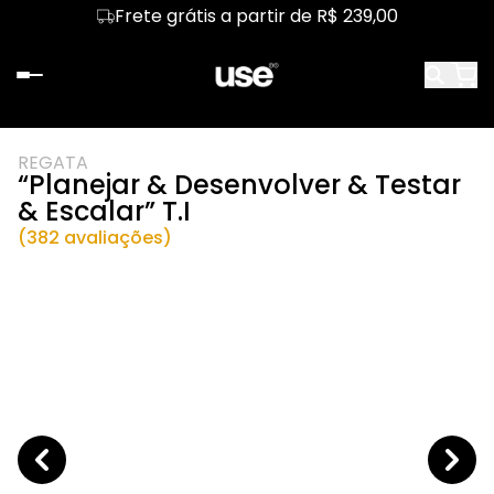
Frete grátis a partir de R$ 239,00
REGATA
“Planejar & Desenvolver & Testar
& Escalar” T.I
(382 avaliações)