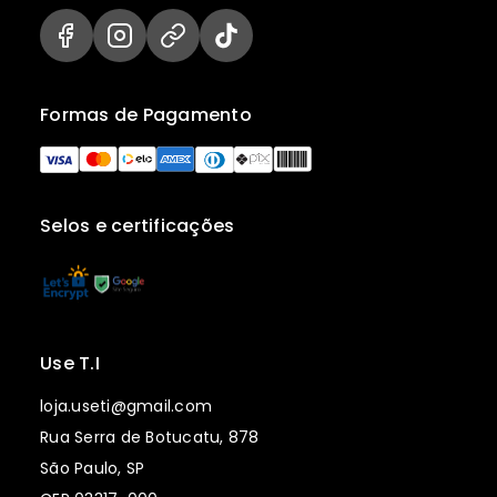
Formas de Pagamento
Selos e certificações
Use T.I
loja.useti@gmail.com
Rua Serra de Botucatu, 878
São Paulo, SP