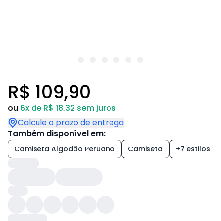
R$ 109,90
ou
6x de R$ 18,32 sem juros
Calcule o prazo de entrega
Também disponível em:
Camiseta Algodão Peruano
Camiseta
+7 estilos