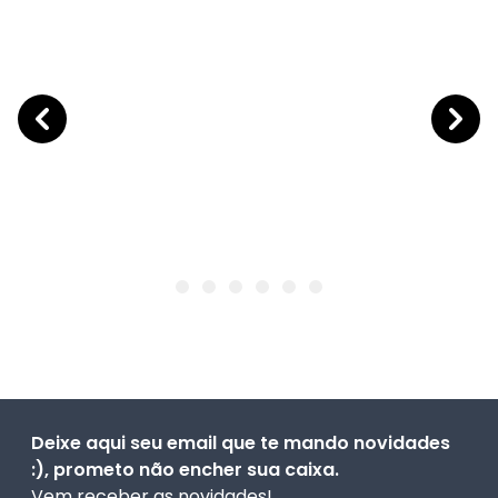
Deixe aqui seu email que te mando novidades
:), prometo não encher sua caixa.
Vem receber as novidades!