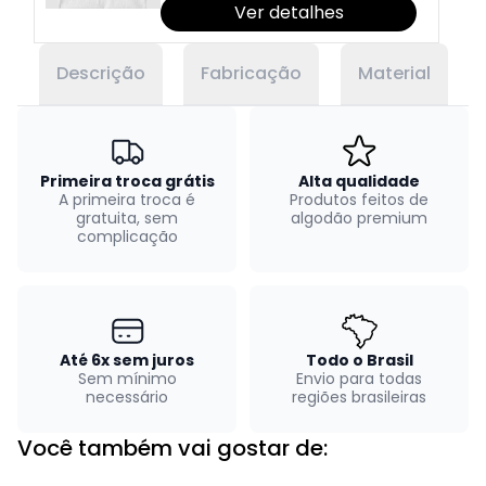
Ver detalhes
Descrição
Fabricação
Material
Primeira troca grátis
Alta qualidade
A primeira troca é
Produtos feitos de
gratuita, sem
algodão premium
complicação
Até 6x sem juros
Todo o Brasil
Sem mínimo
Envio para todas
necessário
regiões brasileiras
Você também vai gostar de: