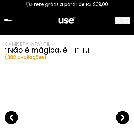
Frete grátis a partir de R$ 239,00
CAMISETA INFANTIL
“Não é mágica, é T.I” T.I
(382 avaliações)