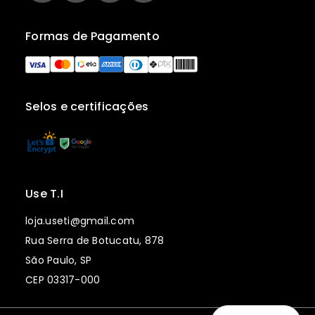
Formas de Pagamento
Selos e certificações
Use T.I
loja.useti@gmail.com
Rua Serra de Botucatu, 878
São Paulo, SP
CEP 03317-000