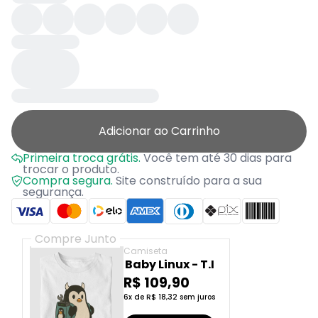
Adicionar ao Carrinho
Primeira troca grátis.
Você tem até 30 dias para
trocar o produto.
Compra segura.
Site construído para a sua
segurança.
Compre Junto
Camiseta
Baby Linux - T.I
R$ 109,90
6x de R$ 18,32 sem juros