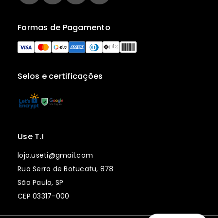
Formas de Pagamento
Selos e certificações
Use T.I
loja.useti@gmail.com
Rua Serra de Botucatu, 878
São Paulo, SP
CEP 03317-000