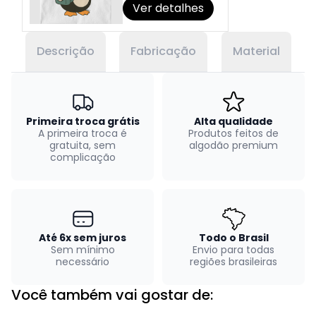
Ver detalhes
Descrição
Fabricação
Material
Primeira troca grátis
Alta qualidade
A primeira troca é
Produtos feitos de
gratuita, sem
algodão premium
complicação
Até 6x sem juros
Todo o Brasil
Sem mínimo
Envio para todas
necessário
regiões brasileiras
Você também vai gostar de: