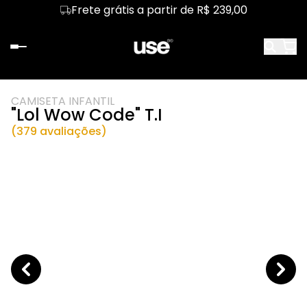
Frete grátis a partir de R$ 239,00
CAMISETA INFANTIL
"Lol Wow Code" T.I
(379 avaliações)