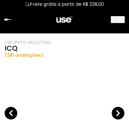
Frete grátis a partir de R$ 239,00
CROPPED MOLETOM
ICQ
(381 avaliações)