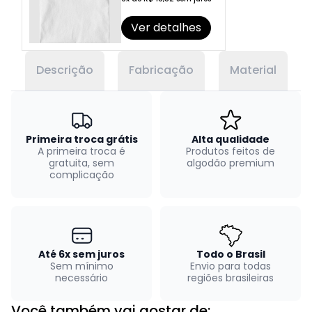
Ver detalhes
Descrição
Fabricação
Material
Primeira troca grátis
Alta qualidade
A primeira troca é
Produtos feitos de
gratuita, sem
algodão premium
complicação
Até 6x sem juros
Todo o Brasil
Sem mínimo
Envio para todas
necessário
regiões brasileiras
Você também vai gostar de: