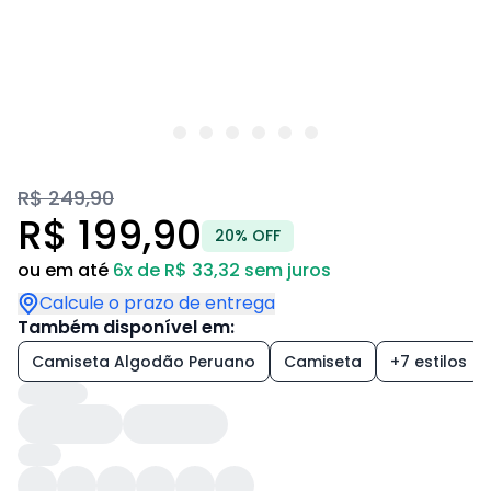
R$ 249,90
R$ 199,90
20% OFF
ou em até
6x de R$ 33,32 sem juros
Calcule o prazo de entrega
Também disponível em:
Camiseta Algodão Peruano
Camiseta
+7 estilos