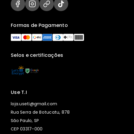
Formas de Pagamento
Selos e certificações
Use T.I
loja.useti@gmail.com
Rua Serra de Botucatu, 878
São Paulo, SP
CEP 03317-000