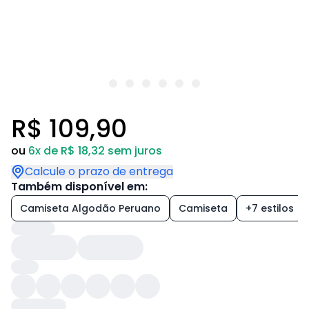
R$ 109,90
ou
6x de R$ 18,32 sem juros
Calcule o prazo de entrega
Também disponível em:
Camiseta Algodão Peruano
Camiseta
+7 estilos