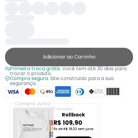
Adicionar ao Carrinho
Primeira troca grátis.
Você tem até 30 dias para
trocar o produto.
Compra segura.
Site construído para a sua
segurança.
Compre Junto
Camiseta
Rollback
R$ 109,90
6x de R$ 18,32 sem juros