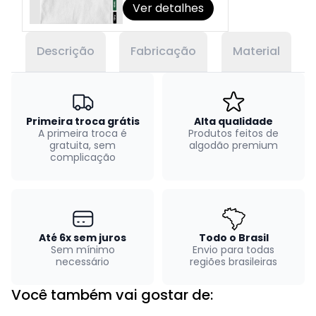
Ver detalhes
Descrição
Fabricação
Material
Primeira troca grátis
Alta qualidade
A primeira troca é
Produtos feitos de
gratuita, sem
algodão premium
complicação
Até 6x sem juros
Todo o Brasil
Sem mínimo
Envio para todas
necessário
regiões brasileiras
Você também vai gostar de: