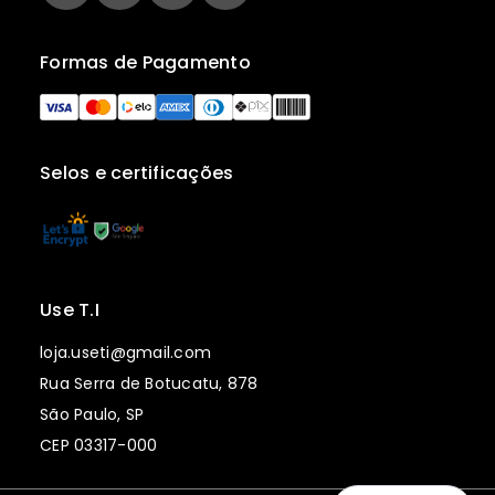
Formas de Pagamento
Selos e certificações
Use T.I
loja.useti@gmail.com
Rua Serra de Botucatu, 878
São Paulo, SP
CEP 03317-000