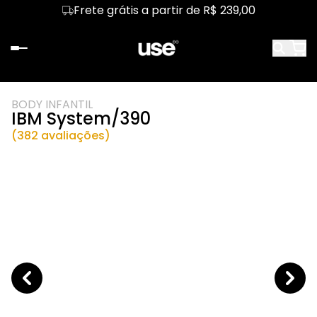
Frete grátis a partir de R$ 239,00
BODY INFANTIL
IBM System/390
(382 avaliações)