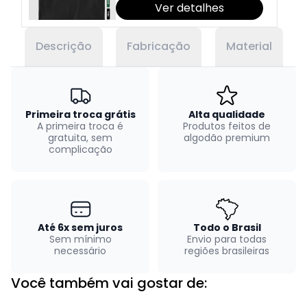
Ver detalhes
Descrição
Fabricação
Material
Primeira troca grátis
Alta qualidade
A primeira troca é
Produtos feitos de
gratuita, sem
algodão premium
complicação
Até 6x sem juros
Todo o Brasil
Sem mínimo
Envio para todas
necessário
regiões brasileiras
Você também vai gostar de: