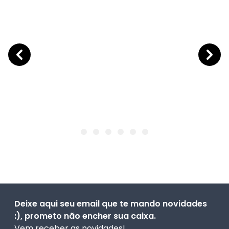
Deixe aqui seu email que te mando novidades
:), prometo não encher sua caixa.
Vem receber as novidades!