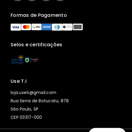
Formas de Pagamento
Selos e certificações
Use T.I
loja.useti@gmail.com
Rua Serra de Botucatu, 878
São Paulo, SP
CEP 03317-000