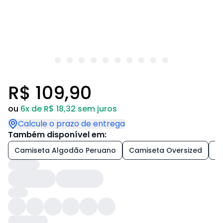
R$ 109,90
ou
6x de R$ 18,32 sem juros
Calcule o prazo de entrega
Também disponível em:
Camiseta Algodão Peruano
Camiseta Oversized
+7