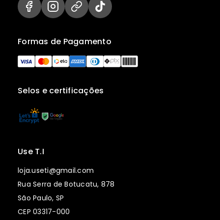
Formas de Pagamento
Selos e certificações
Use T.I
loja.useti@gmail.com
Rua Serra de Botucatu, 878
São Paulo, SP
CEP 03317-000