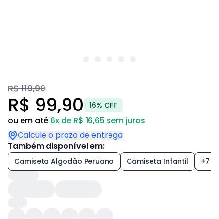
R$ 119,90
R$ 99,90
16% OFF
ou em até
6x de R$ 16,65 sem juros
Calcule o prazo de entrega
Também disponível em:
Camiseta Algodão Peruano
Camiseta Infantil
+7 es