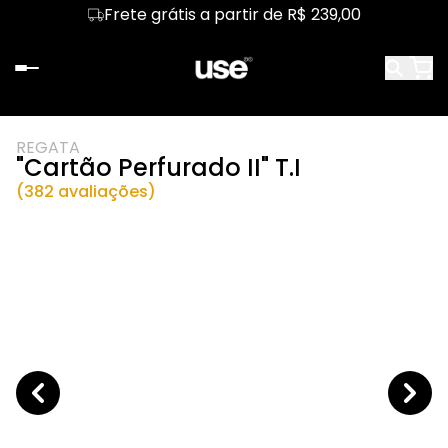
Frete grátis a partir de R$ 239,00
REGATA
"Cartão Perfurado II" T.I
(382 avaliações)