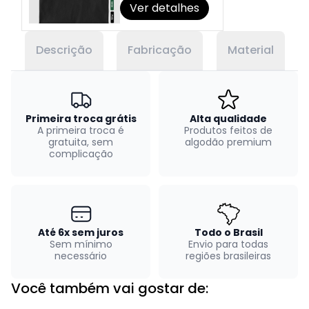
Ver detalhes
Descrição
Fabricação
Material
Primeira troca grátis
Alta qualidade
A primeira troca é
Produtos feitos de
gratuita, sem
algodão premium
complicação
Até 6x sem juros
Todo o Brasil
Sem mínimo
Envio para todas
necessário
regiões brasileiras
Você também vai gostar de: