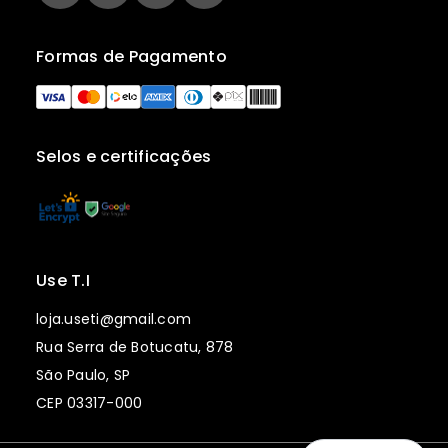
Formas de Pagamento
Selos e certificações
Use T.I
loja.useti@gmail.com
Rua Serra de Botucatu, 878
São Paulo, SP
CEP 03317-000