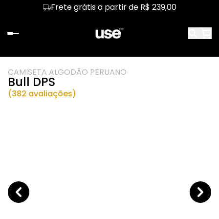
Frete grátis a partir de R$ 239,00
CAMISETA ALGODÃO PERUANO
Bull DPS
(382 avaliações)