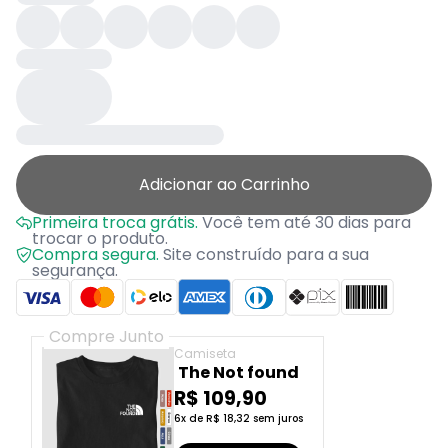
Adicionar ao Carrinho
Primeira troca grátis.
Você tem até 30 dias para
trocar o produto.
Compra segura.
Site construído para a sua
segurança.
Compre Junto
Camiseta
The Not found
R$ 109,90
6x de R$ 18,32 sem juros